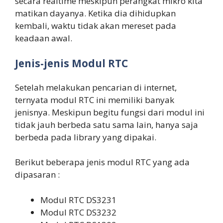
secara realtime meskipun perangkat mikro kita
matikan dayanya. Ketika dia dihidupkan
kembali, waktu tidak akan mereset pada
keadaan awal.
Jenis-jenis Modul RTC
Setelah melakukan pencarian di internet,
ternyata modul RTC ini memiliki banyak
jenisnya. Meskipun begitu fungsi dari modul ini
tidak jauh berbeda satu sama lain, hanya saja
berbeda pada library yang dipakai.
Berikut beberapa jenis modul RTC yang ada
dipasaran :
Modul RTC DS3231
Modul RTC DS3232