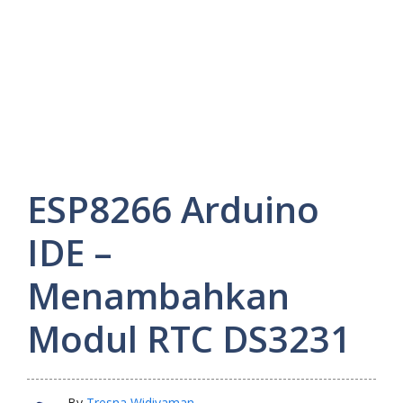
ESP8266 Arduino
IDE –
Menambahkan
Modul RTC DS3231
By
Tresna Widiyaman