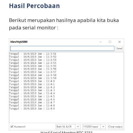
Hasil Percobaan
Berikut merupakan hasilnya apabila kita buka
pada serial monitor :
Hasil Serial Monitor RTC 3231