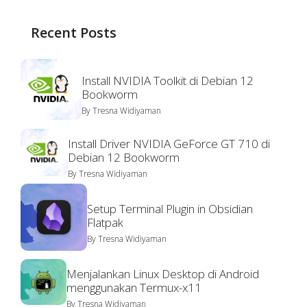
Recent Posts
Install NVIDIA Toolkit di Debian 12
Bookworm
By
Tresna Widiyaman
Install Driver NVIDIA GeForce GT 710 di
Debian 12 Bookworm
By
Tresna Widiyaman
Setup Terminal Plugin in Obsidian
Flatpak
By
Tresna Widiyaman
Menjalankan Linux Desktop di Android
menggunakan Termux-x11
By
Tresna Widiyaman