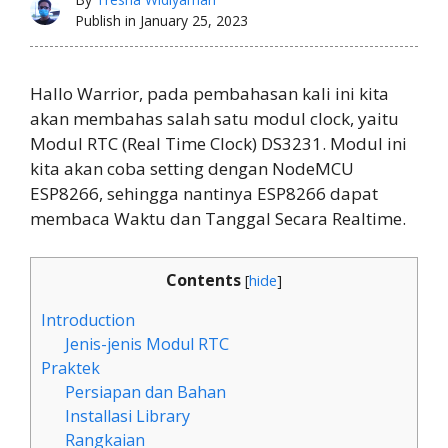
Publish in
January 25, 2023
Hallo Warrior, pada pembahasan kali ini kita
akan membahas salah satu modul clock, yaitu
Modul RTC (Real Time Clock) DS3231. Modul ini
kita akan coba setting dengan NodeMCU
ESP8266, sehingga nantinya ESP8266 dapat
membaca Waktu dan Tanggal Secara Realtime.
Contents
[
hide
]
Introduction
Jenis-jenis Modul RTC
Praktek
Persiapan dan Bahan
Installasi Library
Rangkaian