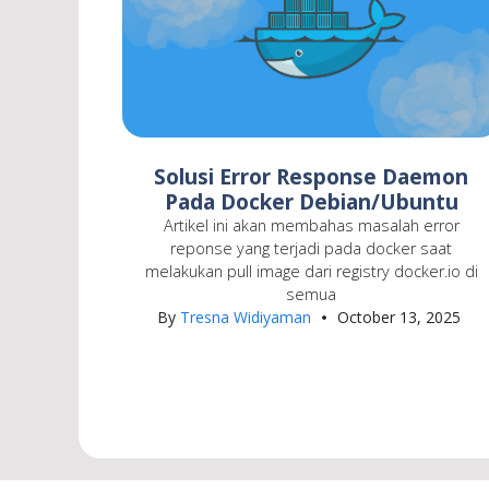
Solusi Error Response Daemon
Pada Docker Debian/Ubuntu
Artikel ini akan membahas masalah error
reponse yang terjadi pada docker saat
melakukan pull image dari registry docker.io di
semua
By
Tresna Widiyaman
October 13, 2025