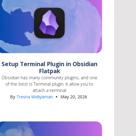
Setup Terminal Plugin in Obsidian
Flatpak
Obsidian has many community plugins, and one
of the best is Terminal plugin. it allow you to
attach a terminal
By
Tresna Widiyaman
May 20, 2026