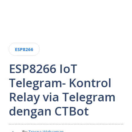
ESP8266
ESP8266 IoT
Telegram- Kontrol
Relay via Telegram
dengan CTBot
By
Tresna Widiyaman