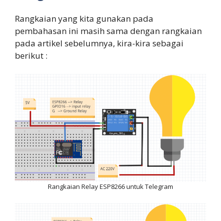
Rangkaian yang kita gunakan pada
pembahasan ini masih sama dengan rangkaian
pada artikel sebelumnya, kira-kira sebagai
berikut :
Rangkaian Relay ESP8266 untuk Telegram