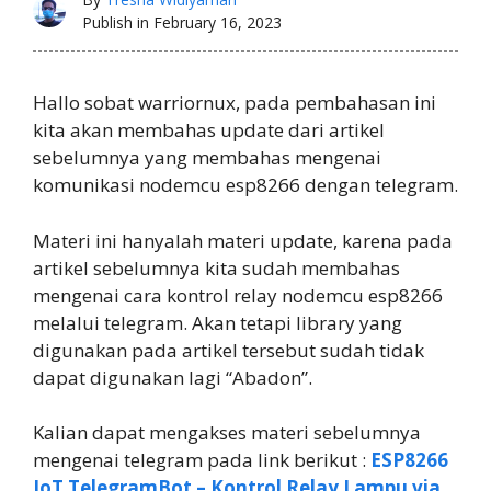
Publish in
February 16, 2023
Hallo sobat warriornux, pada pembahasan ini
kita akan membahas update dari artikel
sebelumnya yang membahas mengenai
komunikasi nodemcu esp8266 dengan telegram.
Materi ini hanyalah materi update, karena pada
artikel sebelumnya kita sudah membahas
mengenai cara kontrol relay nodemcu esp8266
melalui telegram. Akan tetapi library yang
digunakan pada artikel tersebut sudah tidak
dapat digunakan lagi “Abadon”.
Kalian dapat mengakses materi sebelumnya
mengenai telegram pada link berikut :
ESP8266
IoT TelegramBot – Kontrol Relay Lampu via