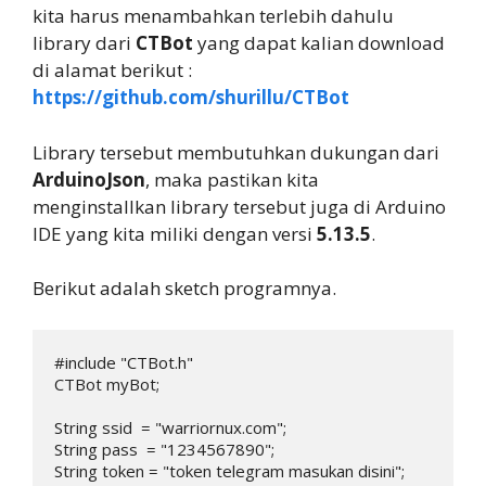
kita harus menambahkan terlebih dahulu
library dari
CTBot
yang dapat kalian download
di alamat berikut :
https://github.com/shurillu/CTBot
Library tersebut membutuhkan dukungan dari
ArduinoJson
, maka pastikan kita
menginstallkan library tersebut juga di Arduino
IDE yang kita miliki dengan versi
5.13.5
.
Berikut adalah sketch programnya.
#include "CTBot.h"

CTBot myBot;

String ssid  = "warriornux.com"; 

String pass  = "1234567890"; 

String token = "token telegram masukan disini";
