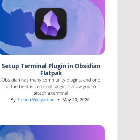
Setup Terminal Plugin in Obsidian
Flatpak
Obsidian has many community plugins, and one
of the best is Terminal plugin. it allow you to
attach a terminal
By
Tresna Widiyaman
May 20, 2026