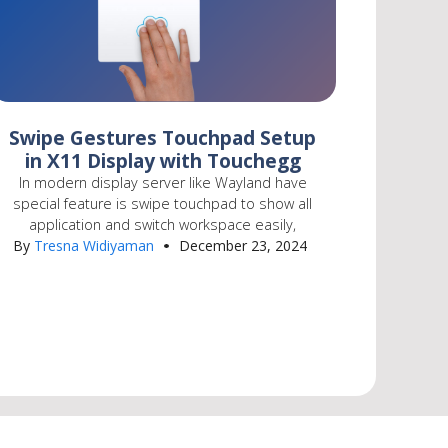
Swipe Gestures Touchpad Setup
in X11 Display with Touchegg
In modern display server like Wayland have
special feature is swipe touchpad to show all
application and switch workspace easily,
By
Tresna Widiyaman
December 23, 2024