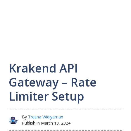
Krakend API
Gateway – Rate
Limiter Setup
By
Tresna Widiyaman
Publish in
March 13, 2024