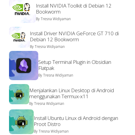
Install NVIDIA Toolkit di Debian 12
Bookworm
By
Tresna Widiyaman
Install Driver NVIDIA GeForce GT 710 di
Debian 12 Bookworm
By
Tresna Widiyaman
Setup Terminal Plugin in Obsidian
Flatpak
By
Tresna Widiyaman
Menjalankan Linux Desktop di Android
menggunakan Termux-x11
By
Tresna Widiyaman
Install Ubuntu Linux di Android dengan
Proot Distro
By
Tresna Widiyaman