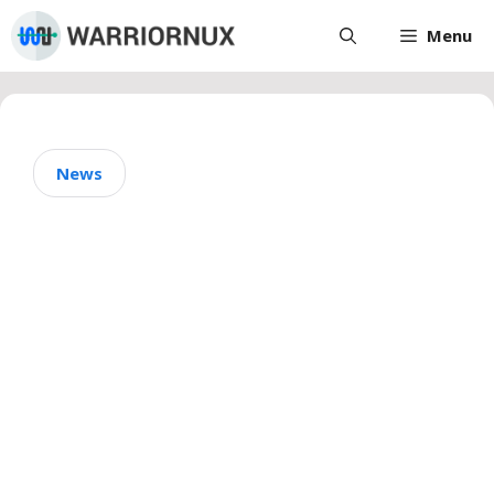
Skip
Menu
to
content
News